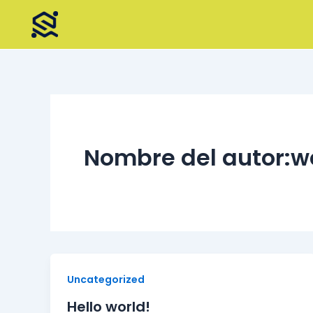
Ir
al
contenido
Nombre del autor:
Uncategorized
Hello world!