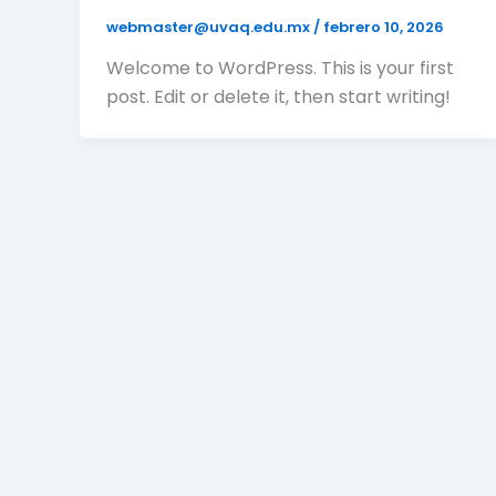
webmaster@uvaq.edu.mx
/
febrero 10, 2026
Welcome to WordPress. This is your first
post. Edit or delete it, then start writing!